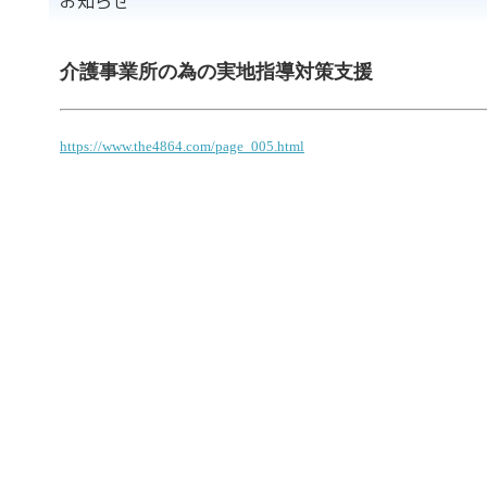
介護事業所の為の実地指導対策支援
https://www.the4864.com/page_005.html