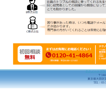
テクノートプラ
〒144
東京都大田区蒲田5
TEL：03-3