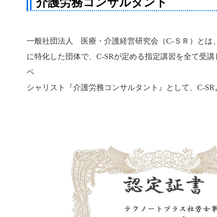
介護労務コンサルタント
一
般社団法人 医療・介護経営研究会（C-ＳＲ）とは
に特化した団体で、C-SRが定める指定講習を全て受
ペ
シャリスト『介護労務コンサルタント』として、C-S